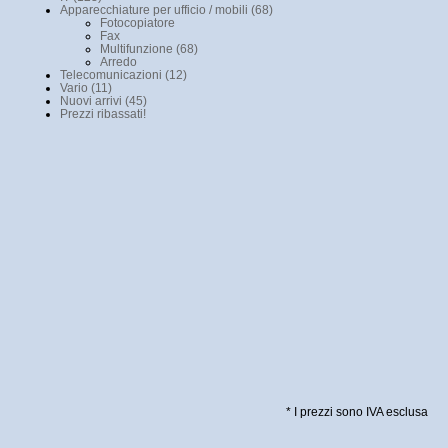
Apparecchiature per ufficio / mobili (68)
Fotocopiatore
Fax
Multifunzione (68)
Arredo
Telecomunicazioni (12)
Vario (11)
Nuovi arrivi (45)
Prezzi ribassati!
* I prezzi sono IVA esclusa