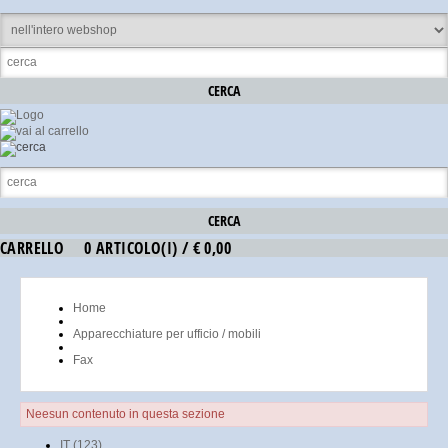
CARRELLO
0 ARTICOLO(I) / € 0,00
Home
Apparecchiature per ufficio / mobili
Fax
Neesun contenuto in questa sezione
IT (123)