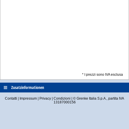
* I prezzi sono IVA esclusa
Zusatzinformationen
Contatti
Impressum
Privacy
Condizioni
© Grenke Italia S.p.A., partita IVA
13187000156